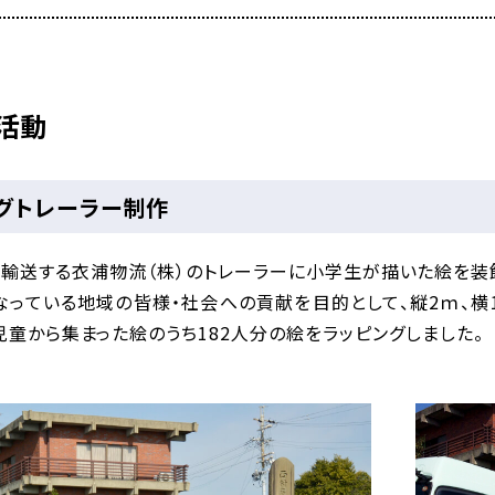
活動
グトレーラー制作
を輸送する衣浦物流（株）のトレーラーに小学生が描いた絵を装飾
なっている地域の皆様・社会への貢献を目的として、縦2ｍ、横1
児童から集まった絵のうち182人分の絵をラッピングしました。