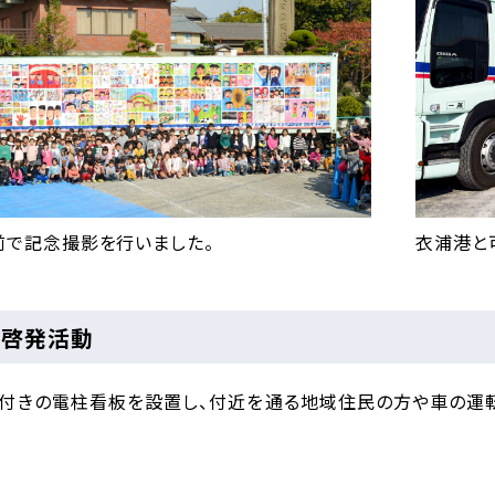
前で記念撮影を行いました。
衣浦港と
全啓発活動
付きの電柱看板を設置し、付近を通る地域住民の方や車の運