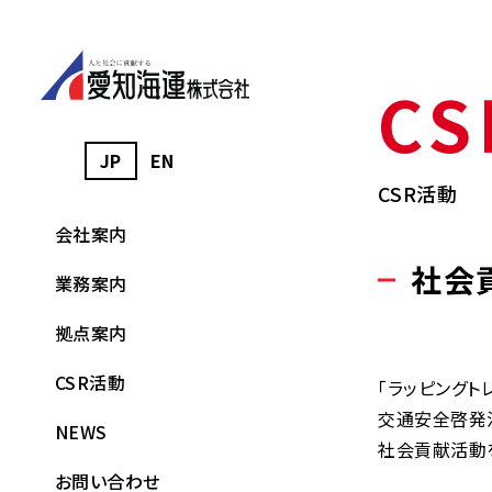
CS
JP
EN
CSR活動
会社案内
社会
業務案内
拠点案内
CSR活動
「ラッピングト
交通安全啓発
NEWS
社会貢献活動
お問い合わせ