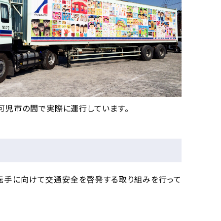
可児市の間で実際に運行しています。
転手に向けて交通安全を啓発する取り組みを行って