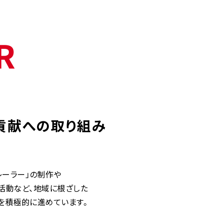
R
貢献への取り組み
レーラー」の制作や
活動など、地域に根ざした
を積極的に進めています。