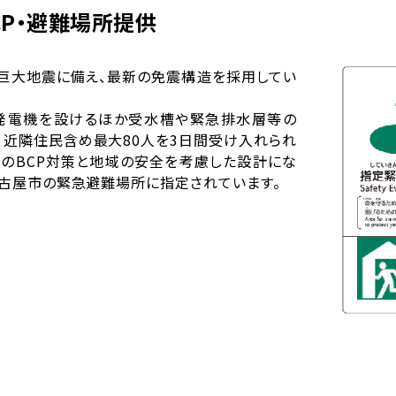
CP・避難場所提供
巨大地震に備え、最新の免震構造を採用してい
発電機を設けるほか受水槽や緊急排水層等の
、近隣住民含め最大80人を3日間受け入れられ
時のBCP対策と地域の安全を考慮した設計にな
名古屋市の緊急避難場所に指定されています。