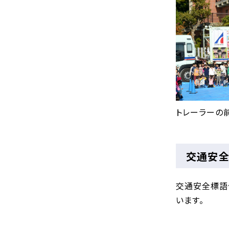
トレーラーの
交通安
交通安全標語
います。