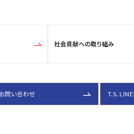
社会貢献への取り組み
お問い合わせ
T.S. LI