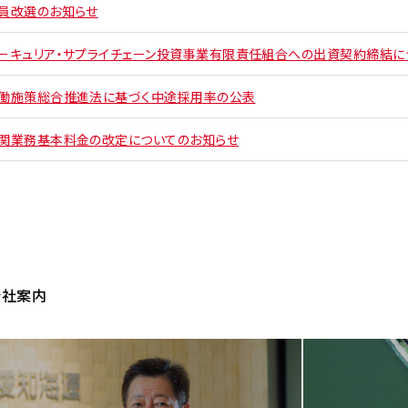
員改選のお知らせ
ーキュリア・サプライチェーン投資事業有限責任組合への出資契約締結に
働施策総合推進法に基づく中途採用率の公表
関業務基本料金の改定についてのお知らせ
会社案内