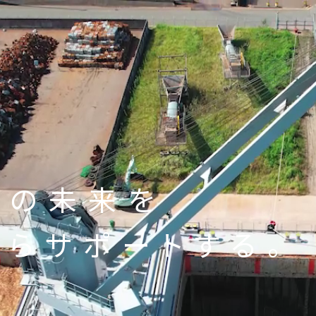
域の未来を
からサポートする。