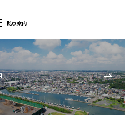
E
拠点案内
内