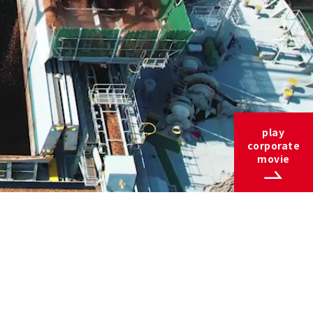
play
corporate
movie