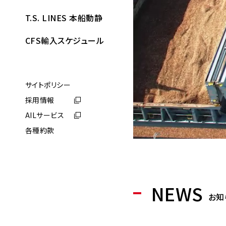
T.S. LINES 本船動静
CFS輸入スケジュール
サイトポリシー
採用情報
AILサービス
各種約款
NEWS
お知