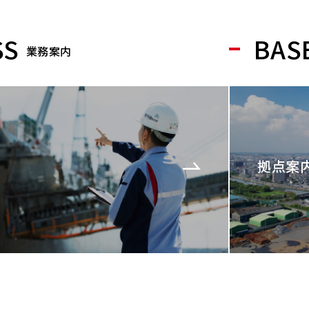
SS
BAS
業務案内
拠点案