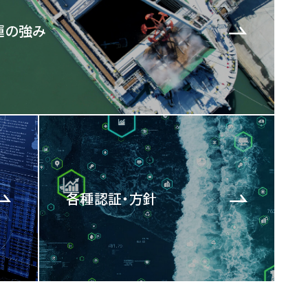
運の強み
各種認証・方針